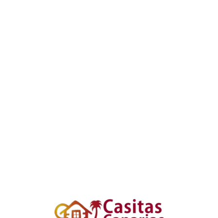
Loa
din
g...